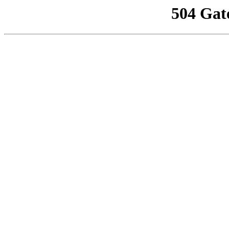
504 Gat