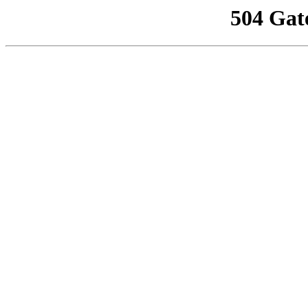
504 Gat