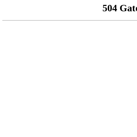
504 Gat