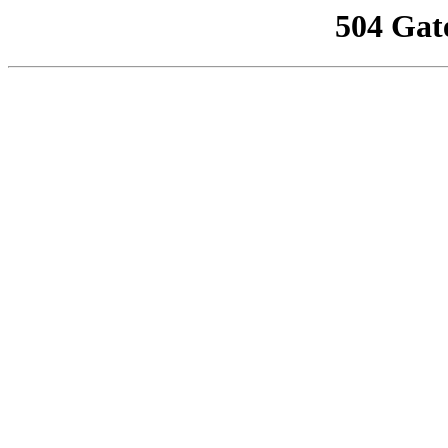
504 Gat