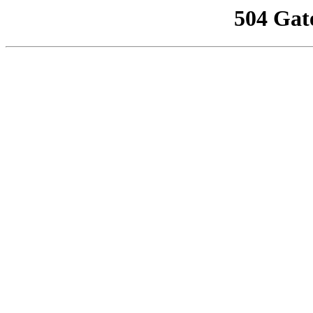
504 Gat