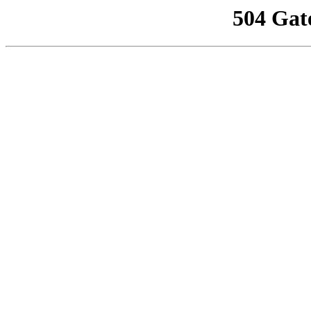
504 Gat