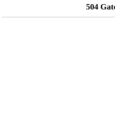
504 Gat