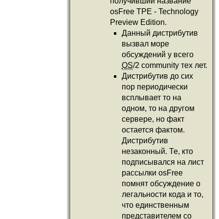
получивший название
osFree TPE - Technology
Preview Edition.
Данный дистрибутив
вызвал море
обсуждений у всего
OS
/2 community тех лет.
Дистрибутив до сих
пор периодически
всплывает то на
одном, то на другом
сервере, но факт
остается фактом.
Дистрибутив
незаконный. Те, кто
подписывался на лист
рассылки osFree
помнят обсуждение о
легальности кода и то,
что единственным
представителем со