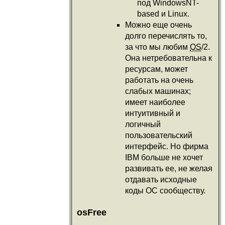
под WindowsNT-
based и Linux.
Можно еще очень
долго перечислять то,
за что мы любим
OS
/2.
Она нетребовательна к
ресурсам, может
работать на очень
слабых машинах;
имеет наиболее
интуитивный и
логичный
пользовательский
интерфейс. Но фирма
IBM больше не хочет
развивать ее, не желая
отдавать исходные
коды ОС сообществу.
osFree