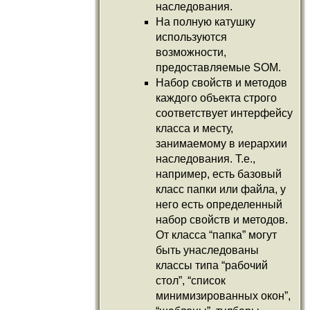
наследования.
На полную катушку
используются
возможности,
предоставляемые SOM.
Набор свойств и методов
каждого объекта строго
соответствует интерфейсу
класса и месту,
занимаемому в иерархии
наследования. Т.е.,
например, есть базовый
класс папки или файла, у
него есть определенный
набор свойств и методов.
От класса “папка” могут
быть унаследованы
классы типа “рабочий
стол”, “список
минимизированных окон”,