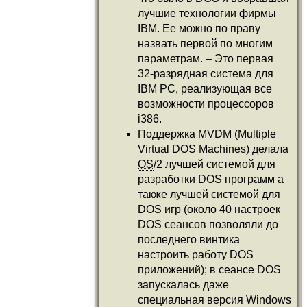
лучшие технологии фирмы
IBM. Ее можно по праву
назвать первой по многим
параметрам. – Это первая
32-разрядная система для
IBM PC, реализующая все
возможности процессоров
i386.
Поддержка MVDM (Multiple
Virtual DOS Machines) делала
OS
/2 лучшей системой для
разработки DOS программ а
также лучшей системой для
DOS игр (около 40 настроек
DOS сеансов позволяли до
последнего винтика
настроить работу DOS
приложений); в сеансе DOS
запускалась даже
специальная версия Windows