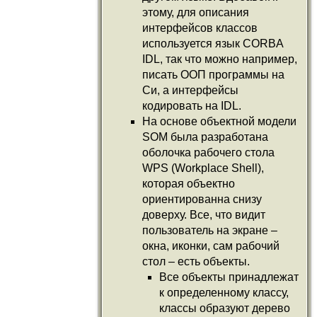
этому, для описания
интерфейсов классов
используется язык CORBA
IDL, так что можно например,
писать ООП программы на
Си, а интерфейсы
кодировать на IDL.
На основе объектной модели
SOM была разработана
оболочка рабочего стола
WPS (Workplace Shell),
которая объектно
ориентированна снизу
доверху. Все, что видит
пользователь на экране –
окна, иконки, сам рабочий
стол – есть объекты.
Все объекты принадлежат
к определенному классу,
классы образуют дерево