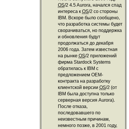
OS
/2 4.5 Aurora, начался спад
интереса к
OS
/2 со стороны
IBM. Вскоре было сообщено,
что разработка системы будет
сворачиваться, но поддержка
и обновления будут
продолжаться до декабря
2006 года. Затем известная
на рынке
OS
/2 приложений
фирма Stardock Systems
обратилась к IBM с
предложением OEM-
контракта на разработку
клиентской версии
OS
/2 (от
IBM была доступна только
серверная версия Aurora).
После отказа,
последовавшего по
неизвестным причинам,
немного позже, в 2001 году,