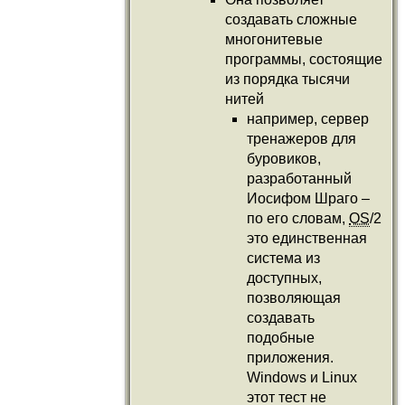
создавать сложные
многонитевые
программы, состоящие
из порядка тысячи
нитей
например, сервер
тренажеров для
буровиков,
разработанный
Иосифом Шраго –
по его словам,
OS
/2
это единственная
система из
доступных,
позволяющая
создавать
подобные
приложения.
Windows и Linux
этот тест не