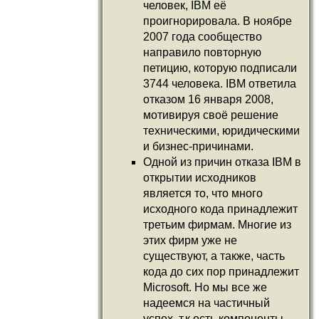
человек, IBM её
проигнорировала. В ноябре
2007 года сообщество
направило повторную
петицию, которую подписали
3744 человека. IBM ответила
отказом 16 января 2008,
мотивируя своё решение
техническими, юридическими
и бизнес-причинами.
Одной из причин отказа IBM в
открытии исходников
является то, что много
исходного кода принадлежит
третьим фирмам. Многие из
этих фирм уже не
существуют, а также, часть
кода до сих пор принадлежит
Microsoft. Но мы все же
надеемся на частичный
успех, т.к есть компоненты