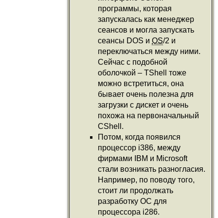
программы, которая
запускалась как менеджер
сеансов и могла запускать
сеансы DOS и
OS
/2 и
переключаться между ними.
Сейчас с подобной
оболочкой – TShell тоже
можно встретиться, она
бывает очень полезна для
загрузки с дискет и очень
похожа на первоначальный
CShell.
Потом, когда появился
процессор i386, между
фирмами IBM и Microsoft
стали возникать разногласия.
Например, по поводу того,
стоит ли продолжать
разработку ОС для
процессора i286.