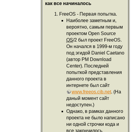
как все начиналось
FreeOS - Первая попытка.
Наиболее заметным и,
вероятно, самым первым
проектом Open Source
OS
/2 был проект FreeOS.
Он начался в 1999-м году
под эгидой Daniel Caetano
(автор PM Download
Center). Последней
попыткой представления
данного проекта в
интернете был сайт
www.freeos.cjb.net
. (На
даный момент сайт
недоступен.)
Однако, в рамках данного
проекта не было написано
ни одной строчки кода и
все закончилось