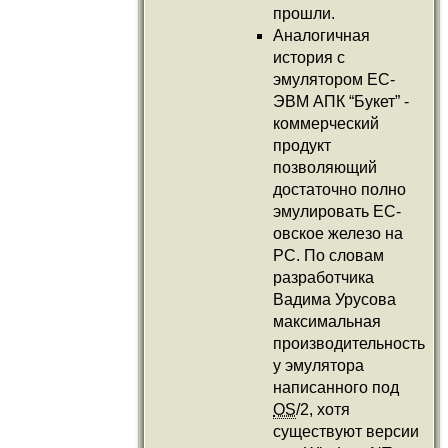
прошли.
Аналогичная
история с
эмулятором ЕС-
ЭВМ АПК “Букет” -
коммерческий
продукт
позволяющий
достаточно полно
эмулировать ЕС-
овское железо на
PC. По словам
разработчика
Вадима Урусова
максимальная
производительность
у эмулятора
написанного под
OS
/2, хотя
существуют версии