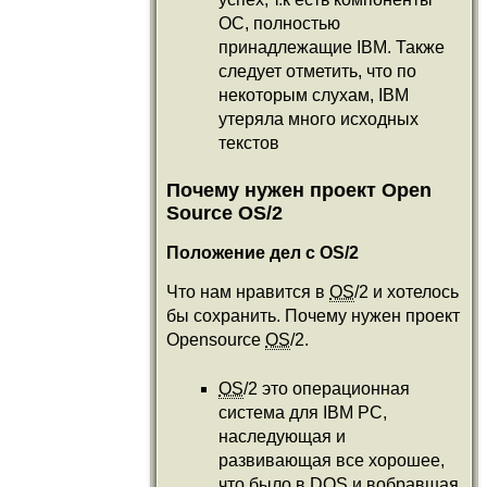
ОС, полностью
принадлежащие IBM. Также
следует отметить, что по
некоторым слухам, IBM
утеряла много исходных
текстов
Почему нужен проект Open
Source OS/2
Положение дел с OS/2
Что нам нравится в
OS
/2 и хотелось
бы сохранить. Почему нужен проект
Opensource
OS
/2.
OS
/2 это операционная
система для IBM PC,
наследующая и
развивающая все хорошее,
что было в DOS и вобравшая