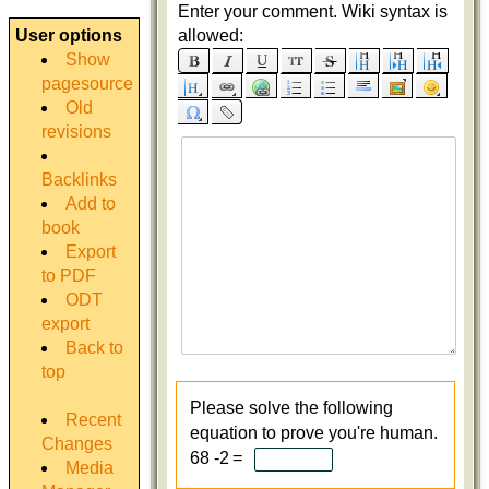
Enter your comment. Wiki syntax is
allowed:
User options
Show
pagesource
Old
revisions
Backlinks
Add to
book
Export
to PDF
ODT
export
Back to
top
Please solve the following
Recent
equation to prove you're human.
Changes
68 -2 =
Media